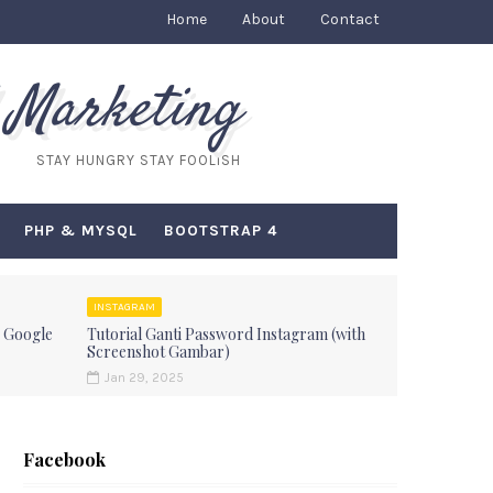
Home
About
Contact
 Marketing
STAY HUNGRY STAY FOOLISH
PHP & MYSQL
BOOTSTRAP 4
INSTAGRAM
 Google
Tutorial Ganti Password Instagram (with
Screenshot Gambar)
Jan 29, 2025
Facebook