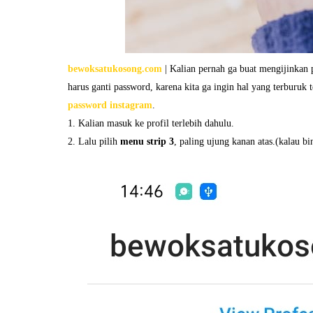
bewoksatukosong.com
| Kalian pernah ga buat mengijinkan p
harus ganti password, karena kita ga ingin hal yang terburuk
password instagram
.
1. Kalian masuk ke profil terlebih dahulu.
2. Lalu pilih
menu strip 3
, paling ujung kanan atas.(kalau b