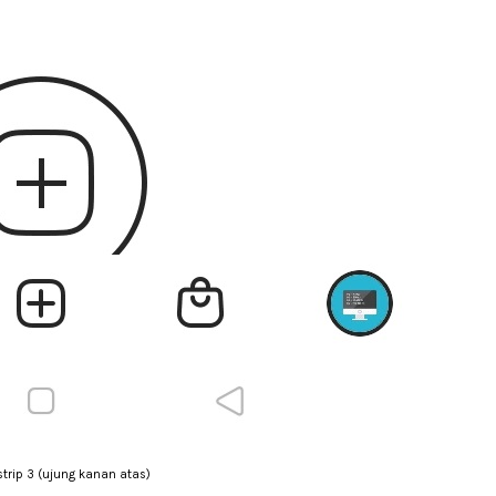
strip 3 (ujung kanan atas)