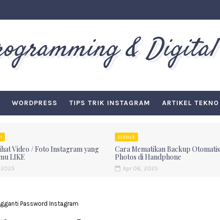
Programming & Digital
WORDPRESS
TIPS TRIK INSTAGRAM
ARTIKEL TEKNO
M
GOOGLE
hat Video / Foto Instagram yang
Cara Mematikan Backup Otomatis
mu LIKE
Photos di Handphone
 2025
Apr 06, 2025
ngganti Password Instagram