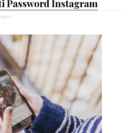
ti Password Instagram
tagram,