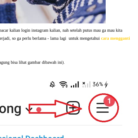
acar kalian login instagram kalian, nah setelah putus mau ga mau kita
 terjadi, so ga perlu berlama - lama lagi untuk mengetahui
cara mengganti
ingung bisa lihat gambar dibawah ini).