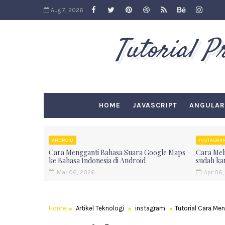
Aug 7, 2026
Tutorial 
HOME
JAVASCRIPT
ANGULAR
ANDROID
INSTAGRA
Cara Mengganti Bahasa Suara Google Maps
Cara Meli
ke Bahasa Indonesia di Android
sudah ka
Mar 06, 2026
Apr 06,
Home
Artikel Teknologi
instagram
Tutorial Cara Me