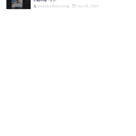
bewoksatukosong
Jan 29, 2025