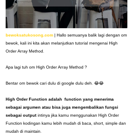
bewoksatukosong.com
| Hallo semuanya balik lagi dengan om
bewok, kali ini kita akan melanjutkan tutorial mengenai High
Order Array Method.
Apa lagi tuh om High Order Array Method ?
Bentar om bewok cari dulu di google dulu deh. 😂😂
High Order Function adalah function yang menerima
sebagai argumen atau bisa juga mengembalikan fungsi
sebagai output
intinya jika kamu menggunakan High Order
Function kodingan kamu lebih mudah di baca, short, simple dan
mudah di maintain.