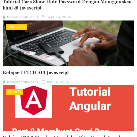
Tutorial Cara Show Hide Password Dengan Menggunakan
html & javascript
bewoksatukosong
Sept 29, 2024
JAVASCRIPT
Belajar FETCH API Javascript
bewoksatukosong
Jan 06, 2021
ANGULAR