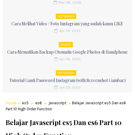
Mar 06, 2026
INSTAGRAM
Cara Melihat Video / Foto Instagram yang sudah kamu LIKE
Apr 06, 2025
GOOGLE
Cara Mematikan Backup Otomatis Google Photos di Handphone
Apr 06, 2025
INSTAGRAM
Tutorial Ganti Password Instagram (with Screenshot Gambar)
Jan 29, 2025
Home
es5
es6
javascript
Belajar Javascript es5 Dan es6
Part 10 High Order Function
Belajar Javascript es5 Dan es6 Part 10