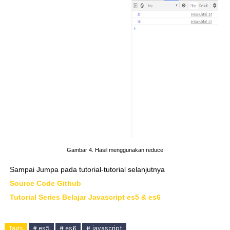
Gambar 4. Hasil menggunakan reduce
Sampai Jumpa pada tutorial-tutorial selanjutnya
Source Code Github
Tutorial Series Belajar Javascript es5 & es6
Tags
# es5
# es6
# javascript