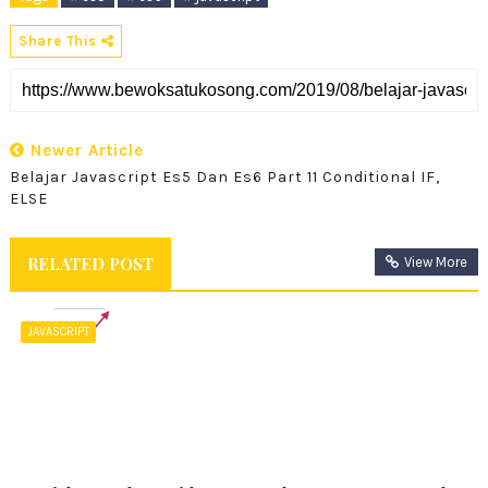
Share This
Newer Article
Belajar Javascript Es5 Dan Es6 Part 11 Conditional IF,
ELSE
RELATED POST
View More
JAVASCRIPT