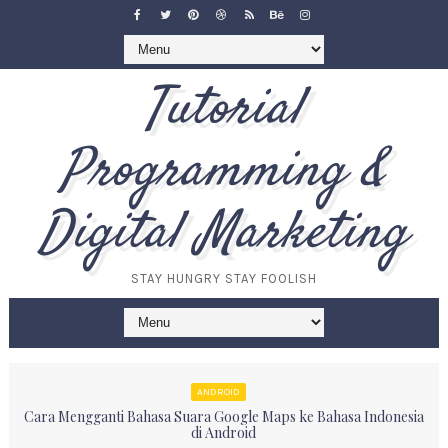
Tutorial
Programming &
Digital Marketing
STAY HUNGRY STAY FOOLISH
ANDROID
Cara Mengganti Bahasa Suara Google Maps ke Bahasa Indonesia
di Android