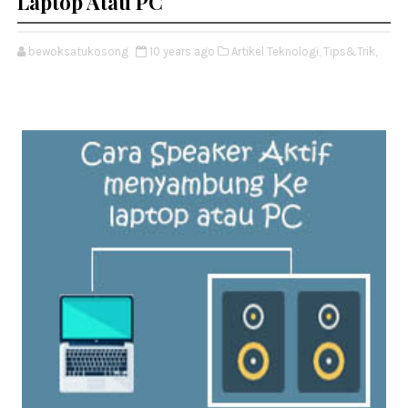
Laptop Atau PC
bewoksatukosong
10 years ago
Artikel Teknologi,
Tips&Trik,