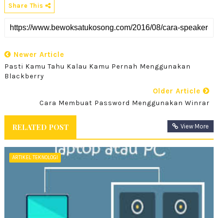
Share This
Newer Article
Pasti Kamu Tahu Kalau Kamu Pernah Menggunakan
Blackberry
Older Article
Cara Membuat Password Menggunakan Winrar
RELATED POST
View More
ARTIKEL TEKNOLOGI