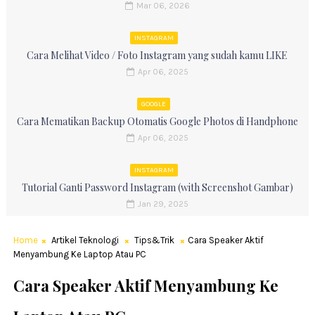
Mar 06, 2026
INSTAGRAM
Cara Melihat Video / Foto Instagram yang sudah kamu LIKE
Apr 06, 2025
GOOGLE
Cara Mematikan Backup Otomatis Google Photos di Handphone
Apr 06, 2025
INSTAGRAM
Tutorial Ganti Password Instagram (with Screenshot Gambar)
Jan 29, 2025
Home
Artikel Teknologi
Tips&Trik
Cara Speaker Aktif
Menyambung Ke Laptop Atau PC
Cara Speaker Aktif Menyambung Ke