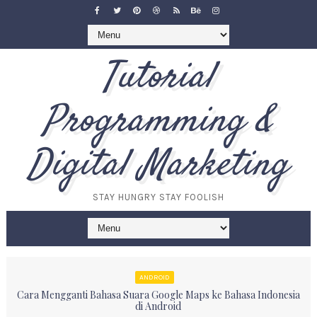
Tutorial
Programming &
Digital Marketing
STAY HUNGRY STAY FOOLISH
ANDROID
Cara Mengganti Bahasa Suara Google Maps ke Bahasa Indonesia
di Android