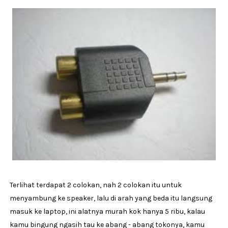
Terlihat terdapat 2 colokan, nah 2 colokan itu untuk
menyambung ke speaker, lalu di arah yang beda itu langsung
masuk ke laptop, ini alatnya murah kok hanya 5 ribu, kalau
kamu bingung ngasih tau ke abang - abang tokonya, kamu