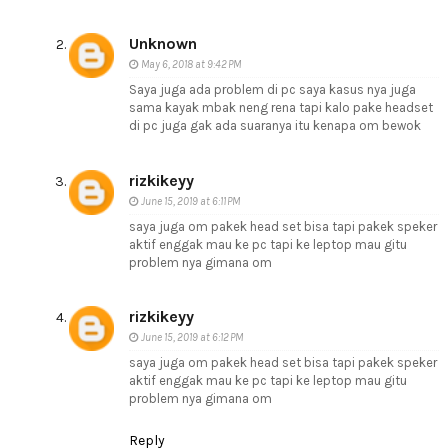
Unknown
May 6, 2018 at 9:42 PM
Saya juga ada problem di pc saya kasus nya juga
sama kayak mbak neng rena tapi kalo pake headset
di pc juga gak ada suaranya itu kenapa om bewok
rizkikeyy
June 15, 2019 at 6:11 PM
saya juga om pakek head set bisa tapi pakek speker
aktif enggak mau ke pc tapi ke leptop mau gitu
problem nya gimana om
rizkikeyy
June 15, 2019 at 6:12 PM
saya juga om pakek head set bisa tapi pakek speker
aktif enggak mau ke pc tapi ke leptop mau gitu
problem nya gimana om
Reply