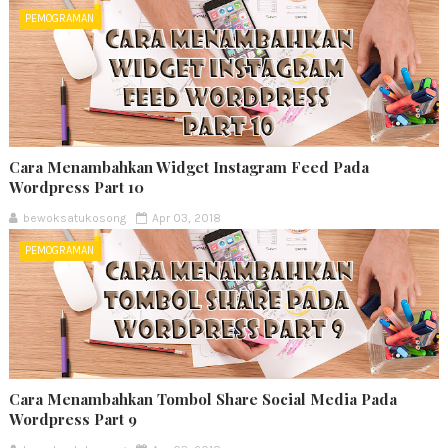
PEMOGRAMAN
Cara Menambahkan Widget Instagram Feed Pada
Wordpress Part 10
bewoksatukosong
Apr 03, 2018
PEMOGRAMAN
Cara Menambahkan Tombol Share Social Media Pada
Wordpress Part 9