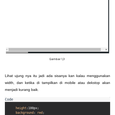
Gambar 1,3
Lihat ujung nya itu jadi ada sisanya kan kalau menggunakan
width, dan ketika di tampilkan di mobile atau dekstop akan
menjadi kurang baik.
height
:100px
;

background
: 
red
;
