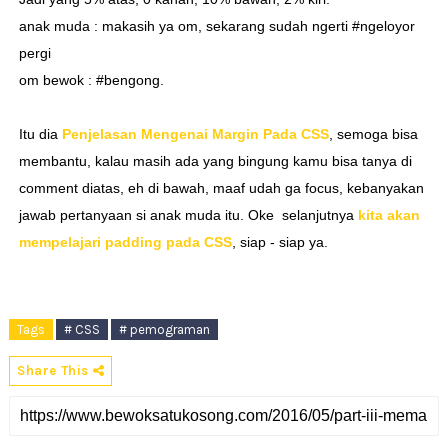
anak muda : makasih ya om, sekarang sudah ngerti #ngeloyor
pergi
om bewok : #bengong.
Itu dia
Penjelasan Mengenai Margin Pada CSS
, semoga bisa
membantu, kalau masih ada yang bingung kamu bisa tanya di
comment diatas, eh di bawah, maaf udah ga focus, kebanyakan
jawab pertanyaan si anak muda itu. Oke selanjutnya
kita akan
mempelajari padding pada CSS
, siap - siap ya.
Tags
# CSS
# pemograman
Share This