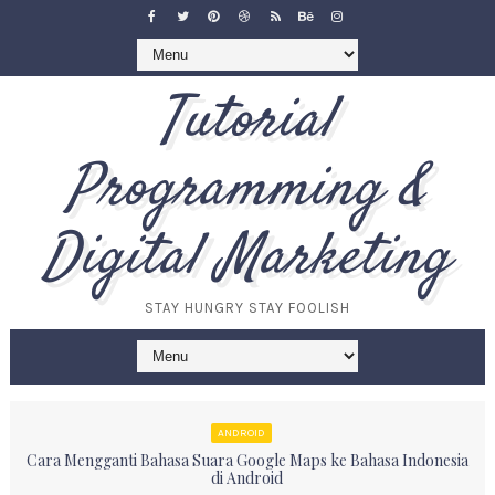
Tutorial
Programming &
Digital Marketing
STAY HUNGRY STAY FOOLISH
ANDROID
Cara Mengganti Bahasa Suara Google Maps ke Bahasa Indonesia
di Android