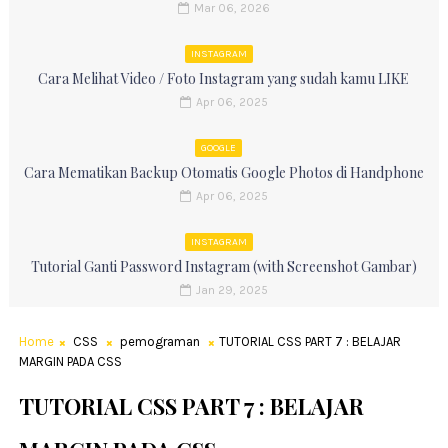
Mar 06, 2026
INSTAGRAM
Cara Melihat Video / Foto Instagram yang sudah kamu LIKE
Apr 06, 2025
GOOGLE
Cara Mematikan Backup Otomatis Google Photos di Handphone
Apr 06, 2025
INSTAGRAM
Tutorial Ganti Password Instagram (with Screenshot Gambar)
Jan 29, 2025
Home
CSS
pemograman
TUTORIAL CSS PART 7 : BELAJAR
MARGIN PADA CSS
TUTORIAL CSS PART 7 : BELAJAR