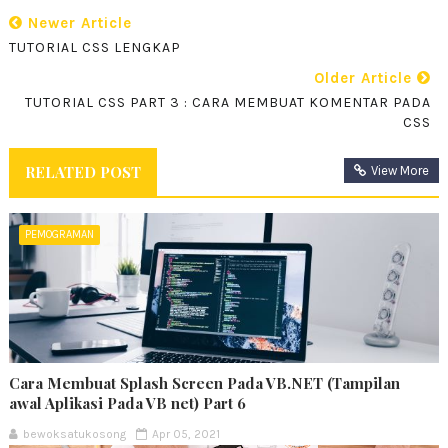
Newer Article
TUTORIAL CSS LENGKAP
Older Article
TUTORIAL CSS PART 3 : CARA MEMBUAT KOMENTAR PADA
CSS
RELATED POST
View More
PEMOGRAMAN
Cara Membuat Splash Screen Pada VB.NET (Tampilan
awal Aplikasi Pada VB net) Part 6
bewoksatukosong
Apr 05, 2021