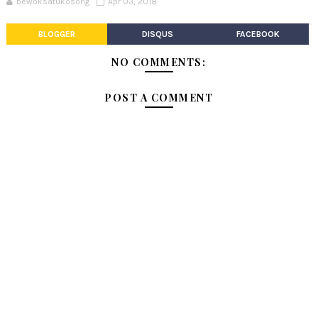
bewoksatukosong
Apr 03, 2018
BLOGGER
DISQUS
FACEBOOK
NO COMMENTS:
POST A COMMENT