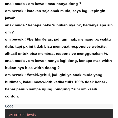
anak muda : om bewok mau nanya dong ?
om bewok : katakan saja anak muda, saya lagi kepingin
jawab
anak muda : kenapa pake % bukan nya px, bedanya apa sih
om ?
om bewok : #berfikirKeras. jadi gini nak, memang px waktu
dulu, tapi px ini tidak bisa membuat responsive website,
alhasil untuk bisa membuat responsive menggunakan %.
anak muda : om bewok nanya lagi dong, kenapa max-width
bukan nya bisa width doang ?
om bewok : #otakNgebul, jadi gini ya anak muda yang
budiman, kalau max-width ketika tulis 100% tidak benar -
benar penuh sampe ujung. bingung ?sini om kasih
contoh.
<!DOCTYPE html>