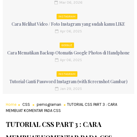
Mar 06, 2026
INSTAGRAM
Cara Melihat Video / Foto Instagram yang sudah kamu LIKE
Apr 06, 2025
GOOGLE
Cara Mematikan Backup Otomatis Google Photos di Handphone
Apr 06, 2025
INSTAGRAM
Tutorial Ganti Password Instagram (with Screenshot Gambar)
Jan 29, 2025
Home
CSS
pemograman
TUTORIAL CSS PART 3 : CARA
MEMBUAT KOMENTAR PADA CSS
TUTORIAL CSS PART 3 : CARA