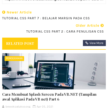
Newer Article
TUTORIAL CSS PART 7 : BELAJAR MARGIN PADA CSS
Older Article
TUTORIAL CSS PART 2 : CARA PENULISAN CSS
RELATED POST
View More
PEMOGRAMAN
Cara Membuat Splash Screen Pada VB.NET (Tampilan
awal Aplikasi Pada VB net) Part 6
bewoksatukosong
Apr 05, 2021