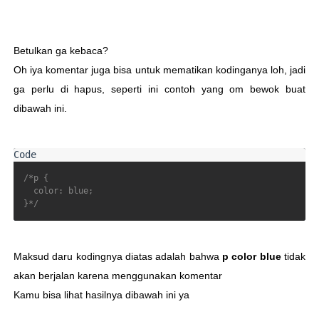
Betulkan ga kebaca?
Oh iya komentar juga bisa untuk mematikan kodinganya loh, jadi
ga perlu di hapus, seperti ini contoh yang om bewok buat
dibawah ini.
/*p {

  color: blue;

}*/
Maksud daru kodingnya diatas adalah bahwa
p color blue
tidak
akan berjalan karena menggunakan komentar
Kamu bisa lihat hasilnya dibawah ini ya