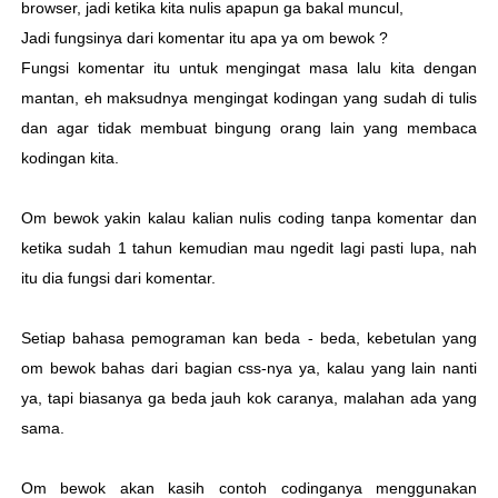
browser, jadi ketika kita nulis apapun ga bakal muncul,
Jadi fungsinya dari komentar itu apa ya om bewok ?
Fungsi komentar itu untuk mengingat masa lalu kita dengan
mantan, eh maksudnya mengingat kodingan yang sudah di tulis
dan agar tidak membuat bingung orang lain yang membaca
kodingan kita.
Om bewok yakin kalau kalian nulis coding tanpa komentar dan
ketika sudah 1 tahun kemudian mau ngedit lagi pasti lupa, nah
itu dia fungsi dari komentar.
Setiap bahasa pemograman kan beda - beda, kebetulan yang
om bewok bahas dari bagian css-nya ya, kalau yang lain nanti
ya, tapi biasanya ga beda jauh kok caranya, malahan ada yang
sama.
Om bewok akan kasih contoh codinganya menggunakan