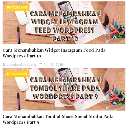
PEMOGRAMAN
Cara Menambahkan Widget Instagram Feed Pada
Wordpress Part 10
bewoksatukosong
Apr 03, 2018
PEMOGRAMAN
Cara Menambahkan Tombol Share Social Media Pada
Wordpress Part 9