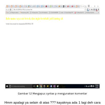
Gambar 1.2 Mengapus syntax p mengunakan komentar
Hmm apalagi ya selain di atas ??? kayaknya ada 1 lagi deh cara