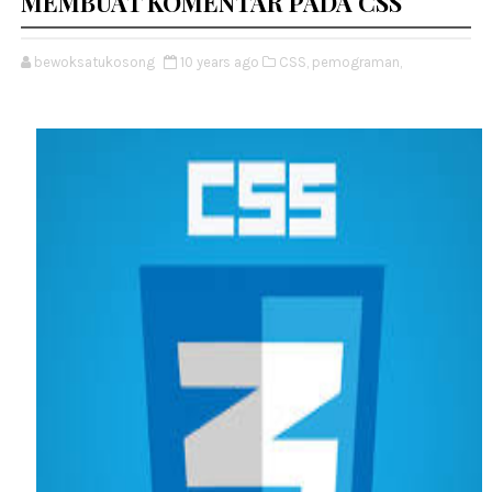
MEMBUAT KOMENTAR PADA CSS
bewoksatukosong
10 years ago
CSS,
pemograman,