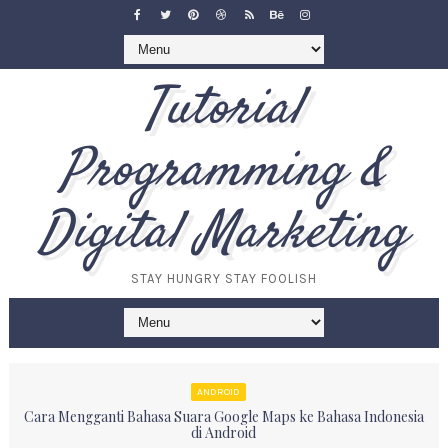
Tutorial
Programming &
Digital Marketing
STAY HUNGRY STAY FOOLISH
ANDROID
Cara Mengganti Bahasa Suara Google Maps ke Bahasa Indonesia
di Android