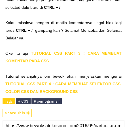
selected dulu baru di
CTRL
+
/
Kalau misalnya pengen di matiin komentarnya tingal blok lagi
terus
CTRL
+
/
gampang kan ? Selamat Mencoba dan Selamat
Belajar ya.
Oke itu aja
TUTORIAL CSS PART 3 : CARA MEMBUAT
KOMENTAR PADA CSS
Tutorial selanjutnya om bewok akan menjelaskan mengenai
TUTORIAL CSS PART 4 : CARA MEMBUAT SELEKTOR CSS,
COLOR CSS DAN BACKGROUND CSS
Tags
# CSS
# pemograman
Share This