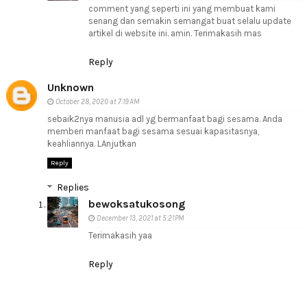
comment yang seperti ini yang membuat kami
senang dan semakin semangat buat selalu update
artikel di website ini. amin. Terimakasih mas
Reply
Unknown
October 28, 2020 at 7:19 AM
sebaik2nya manusia adl yg bermanfaat bagi sesama. Anda
memberi manfaat bagi sesama sesuai kapasitasnya,
keahliannya. LAnjutkan
Reply
Replies
bewoksatukosong
December 13, 2021 at 5:21 PM
Terimakasih yaa
Reply