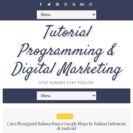
Tutorial
Programming &
Digital Marketing
STAY HUNGRY STAY FOOLISH
ANDROID
Cara Mengganti Bahasa Suara Google Maps ke Bahasa Indonesia
di Android