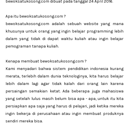
bewoksatukosong.com dibuat pada tanggal 24 April 2016.
Apa itu bewoksatukosong.com ?
bewoksatukosong.com adalah sebuah website yang mana
khusunya untuk orang yang ingin belajar programming lebih
dalam yang tidak di dapat waktu kuliah atau ingin belajar
pemograman tanapa kuliah.
Kenapa membuat bewoksatukosong.com ?
Kami menyadari bahwa sistem pendidikan indonesia kurang
merata, terlebih dalam dunia teknologinya, kita harus belajar
lebih dalam lagi agar tidak kalah dari orang lain karena
persaingan semakian ketat. Ada beberapa juga mahasiswa
yang setelah lulus masih belum bisa apa - apa, untuk itu kita
persiapkan apa saja yang harus di pelajari, jadi ketika mereka
ingin bekerja di perusahaan atau ingin membuat produknya
sendiri mereka bisa.