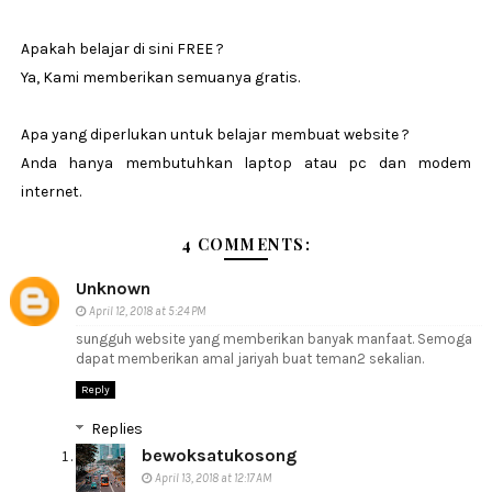
Apakah belajar di sini FREE ?
Ya, Kami memberikan semuanya gratis.
Apa yang diperlukan untuk belajar membuat website ?
Anda hanya membutuhkan laptop atau pc dan modem
internet.
4 COMMENTS:
Unknown
April 12, 2018 at 5:24 PM
sungguh website yang memberikan banyak manfaat. Semoga
dapat memberikan amal jariyah buat teman2 sekalian.
Reply
Replies
bewoksatukosong
April 13, 2018 at 12:17 AM