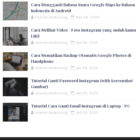
Cara Mengganti Bahasa Suara Google Maps ke Bahasa
Indonesia di Android
bewoksatukosong
Mar 06, 2026
Cara Melihat Video / Foto Instagram yang sudah kamu
LIKE
bewoksatukosong
Apr 06, 2025
Cara Mematikan Backup Otomatis Google Photos di
Handphone
bewoksatukosong
Apr 06, 2025
Tutorial Ganti Password Instagram (with Screenshot
Gambar)
bewoksatukosong
Jan 29, 2025
Tutorial Cara Ganti Email Instagram di Laptop / PC
bewoksatukosong
Jan 29, 2025