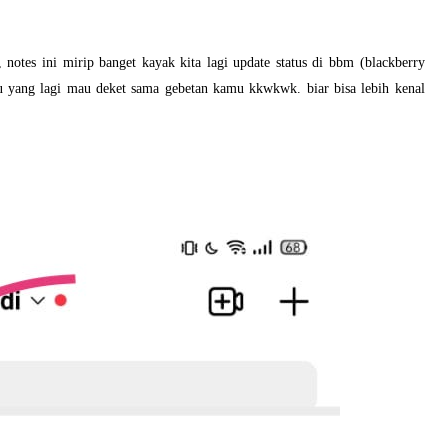
 notes ini mirip banget kayak kita lagi update status di bbm (blackberry
mu yang lagi mau deket sama gebetan kamu kkwkwk. biar bisa lebih kenal