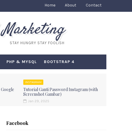
Home
About
Contact
 Marketing
STAY HUNGRY STAY FOOLISH
PHP & MYSQL
BOOTSTRAP 4
INSTAGRAM
 Google
Tutorial Ganti Password Instagram (with
Screenshot Gambar)
Jan 29, 2025
Facebook