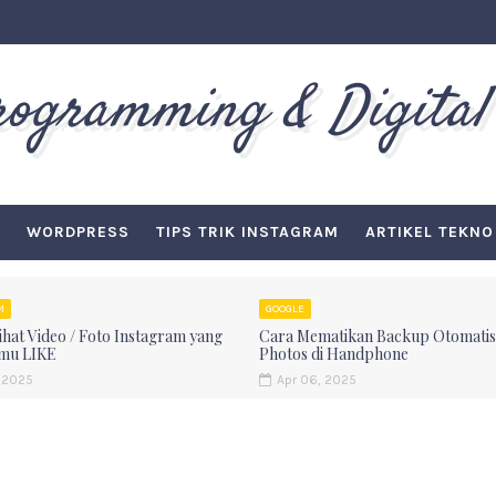
Programming & Digital
WORDPRESS
TIPS TRIK INSTAGRAM
ARTIKEL TEKNO
M
GOOGLE
hat Video / Foto Instagram yang
Cara Mematikan Backup Otomatis
mu LIKE
Photos di Handphone
 2025
Apr 06, 2025