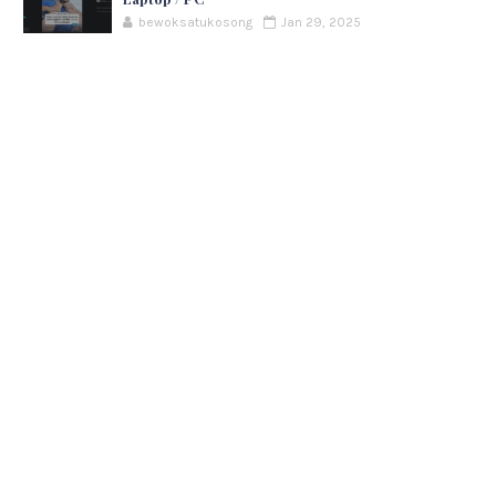
bewoksatukosong
Jan 29, 2025