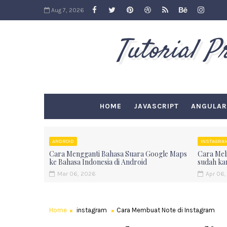
Aug 7, 2026
Tutorial 
HOME
JAVASCRIPT
ANGULAR
ANDROID
INSTAGRA
Cara Mengganti Bahasa Suara Google Maps
Cara Meli
ke Bahasa Indonesia di Android
sudah ka
Mar 06, 2026
Apr 06,
Home
instagram
Cara Membuat Note di Instagram