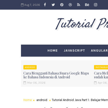
Aug 7, 2026
Tutorial 
HOME
JAVASCRIPT
ANGULAR
ANDROID
INSTAGRA
Cara Mengganti Bahasa Suara Google Maps
Cara Meli
ke Bahasa Indonesia di Android
sudah ka
Mar 06, 2026
Apr 06,
Home
android
Tutorial Android Java Part 1 : Belajar Me