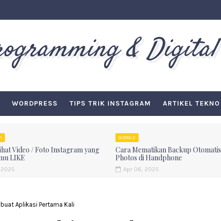
Programming & Digital
WORDPRESS
TIPS TRIK INSTAGRAM
ARTIKEL TEKNO
M
GOOGLE
hat Video / Foto Instagram yang
Cara Mematikan Backup Otomatis
mu LIKE
Photos di Handphone
 2025
Apr 06, 2025
mbuat Aplikasi Pertama Kali