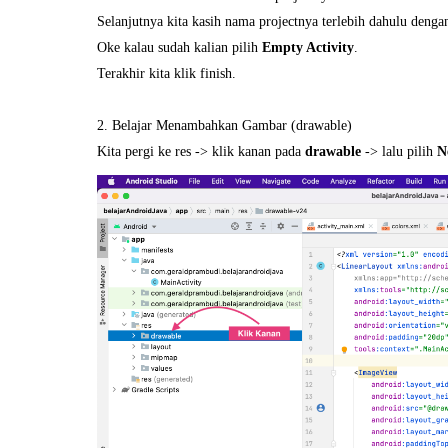
Selanjutnya kita kasih nama projectnya terlebih dahulu denga
Oke kalau sudah kalian pilih
Empty Activity
.
Terakhir kita klik finish.
2. Belajar Menambahkan Gambar (drawable)
Kita pergi ke res -> klik kanan pada
drawable
-> lalu pilih
N