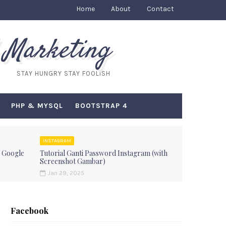
Home
About
Contact
 Marketing
STAY HUNGRY STAY FOOLISH
PHP & MYSQL
BOOTSTRAP 4
INSTAGRAM
 Google
Tutorial Ganti Password Instagram (with
Screenshot Gambar)
Jan 29, 2025
Facebook