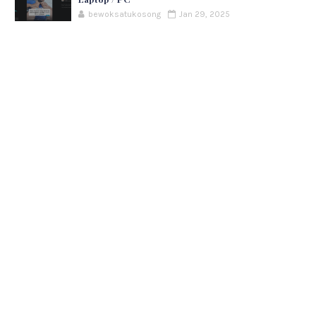
bewoksatukosong
Jan 29, 2025