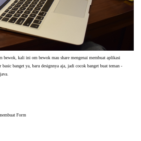
om bewok, kali ini om bewok mau share mengenai membuat aplikasi
er basic banget ya, baru designnya aja, jadi cocok banget buat teman -
java.
 membuat Form