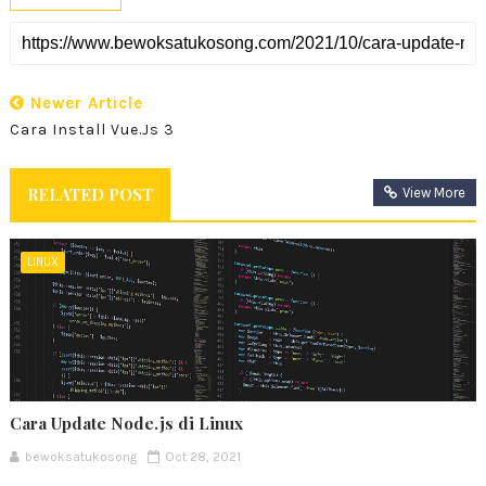
Newer Article
Cara Install Vue.js 3
RELATED POST
View More
LINUX
Cara Update Node.js di Linux
bewoksatukosong
Oct 28, 2021