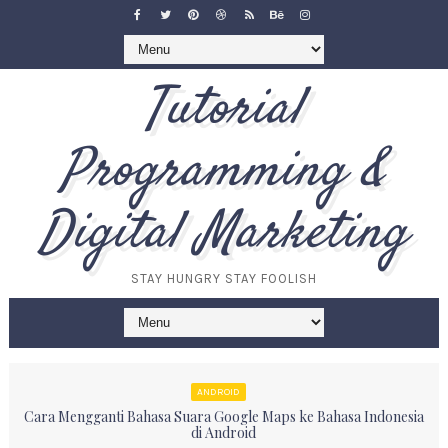
Tutorial
Programming &
Digital Marketing
STAY HUNGRY STAY FOOLISH
ANDROID
Cara Mengganti Bahasa Suara Google Maps ke Bahasa Indonesia
di Android