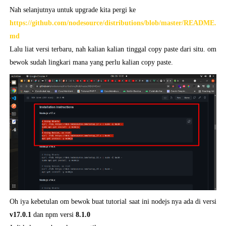
Nah selanjutnya untuk upgrade kita pergi ke
https://github.com/nodesource/distributions/blob/master/README.
md
Lalu liat versi terbaru, nah kalian kalian tinggal copy paste dari situ. om
bewok sudah lingkari mana yang perlu kalian copy paste.
Oh iya kebetulan om bewok buat tutorial saat ini nodejs nya ada di versi
v17.0.1
dan npm versi
8.1.0