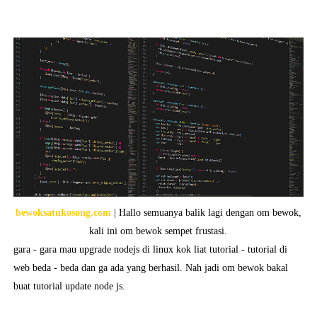
bewoksatukosong.com
| Hallo semuanya balik lagi dengan om bewok,
kali ini om bewok sempet frustasi.
gara - gara mau upgrade nodejs di linux kok liat tutorial - tutorial di
web beda - beda dan ga ada yang berhasil. Nah jadi om bewok bakal
buat tutorial update node js.