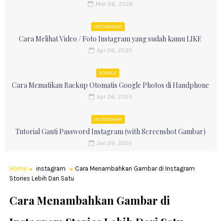
Mar 06, 2026
INSTAGRAM
Cara Melihat Video / Foto Instagram yang sudah kamu LIKE
Apr 06, 2025
GOOGLE
Cara Mematikan Backup Otomatis Google Photos di Handphone
Apr 06, 2025
INSTAGRAM
Tutorial Ganti Password Instagram (with Screenshot Gambar)
Jan 29, 2025
Home
instagram
Cara Menambahkan Gambar di Instagram
Stories Lebih Dari Satu
Cara Menambahkan Gambar di