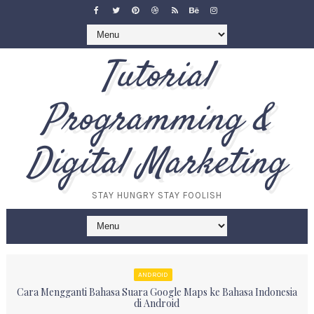
Tutorial
Programming &
Digital Marketing
STAY HUNGRY STAY FOOLISH
ANDROID
Cara Mengganti Bahasa Suara Google Maps ke Bahasa Indonesia
di Android