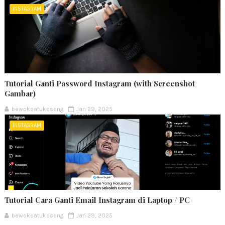
INSTAGRAM
Tutorial Ganti Password Instagram (with Screenshot
Gambar)
bewoksatukosong
Jan 29, 2025
INSTAGRAM
Tutorial Cara Ganti Email Instagram di Laptop / PC
bewoksatukosong
Jan 29, 2025