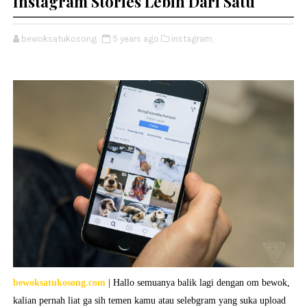
Instagram Stories Lebih Dari Satu
bewoksatukosong
5 years ago
instagram,
bewoksatukosong.com
| Hallo semuanya balik lagi dengan om bewok,
kalian pernah liat ga sih temen kamu atau selebgram yang suka upload