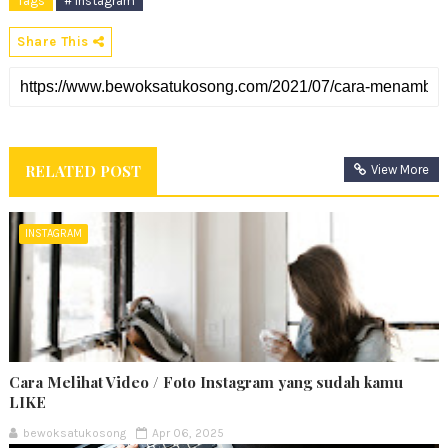
Tags
# instagram
Share This
RELATED POST
View More
INSTAGRAM
Cara Melihat Video / Foto Instagram yang sudah kamu
LIKE
bewoksatukosong
Apr 06, 2025