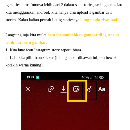
ig stories terus fotonya lebih dari 2 dalam satu stories, sedangkan kalau
kita menggunakan android, kita hanya bisa upload 1 gambar di 1
stories. Kalau kalian pernah liat ig storiesnya
kang mada riyanhadi
.
Langsung saja kita mulai
cara menambahkan gambar di ig stories
lebih dari satu gambar
.
1. Kita buat icon Instagram story seperti biasa.
2. Lalu kita pilih Icon sticker (lihat gambar dibawah ini, om bewok
kotakin warna kuning).