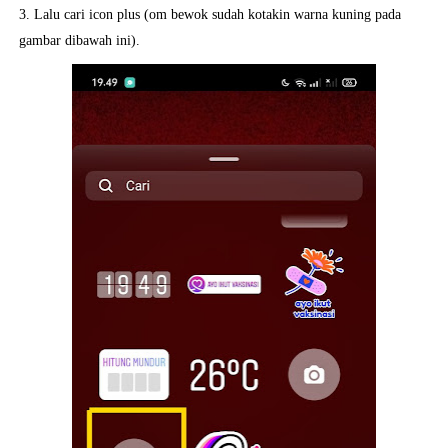
3. Lalu cari icon plus (om bewok sudah kotakin warna kuning pada
gambar dibawah ini).