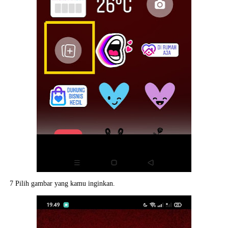
7 Pilih gambar yang kamu inginkan.