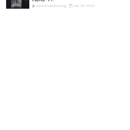
bewoksatukosong
Jan 29, 2025