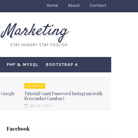
Home
About
Contact
 Marketing
STAY HUNGRY STAY FOOLISH
PHP & MYSQL
BOOTSTRAP 4
INSTAGRAM
 Google
Tutorial Ganti Password Instagram (with
Screenshot Gambar)
Jan 29, 2025
Facebook