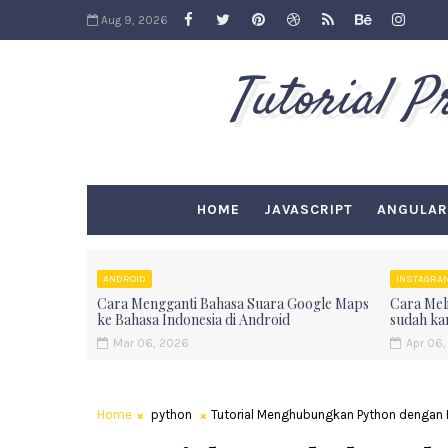
Aug 9, 2026
Tutorial 
HOME
JAVASCRIPT
ANGULAR
ANDROID
INSTAGRA
Cara Mengganti Bahasa Suara Google Maps
Cara Meli
ke Bahasa Indonesia di Android
sudah ka
Mar 06, 2026
Apr 06,
Home
python
Tutorial Menghubungkan Python dengan Fi