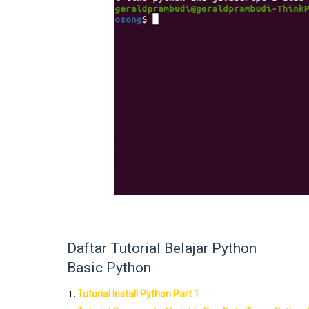
Daftar Tutorial Belajar Python
Basic Python
Tutorial Install Python Part 1