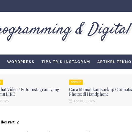
Programming & Digital
WORDPRESS
TIPS TRIK INSTAGRAM
ARTIKEL TEKNO
M
GOOGLE
hat Video / Foto Instagram yang
Cara Mematikan Backup Otomatis
mu LIKE
Photos di Handphone
 2025
Apr 06, 2025
les Part 12