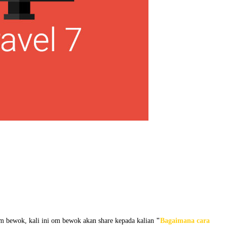
om bewok, kali ini om bewok akan share kepada kalian
"
Bagaimana cara