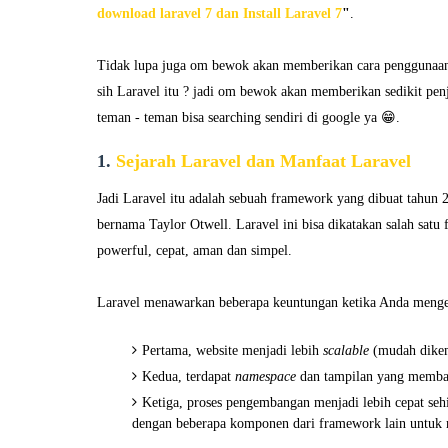
download laravel 7 dan Install Laravel 7
"
.
Tidak lupa juga om bewok akan memberikan cara penggunaanya
sih Laravel itu ? jadi om bewok akan memberikan sedikit pen
teman - teman bisa searching sendiri di google ya 😁.
1.
Sejarah Laravel dan Manfaat Laravel
Jadi Laravel itu adalah sebuah framework yang dibuat tahu
bernama Taylor Otwell. Laravel ini bisa dikatakan salah satu 
powerful, cepat, aman dan simpel.
Laravel menawarkan beberapa keuntungan ketika Anda meng
Pertama, website menjadi lebih
scalable
(mudah dike
Kedua, terdapat
namespace
dan tampilan yang memba
Ketiga, proses pengembangan menjadi lebih cepat se
dengan beberapa komponen dari framework lain untuk