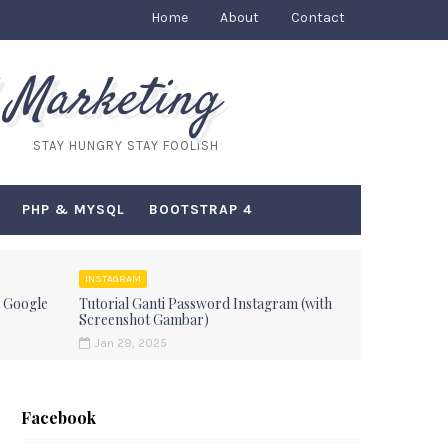
Home
About
Contact
 Marketing
STAY HUNGRY STAY FOOLISH
PHP & MYSQL
BOOTSTRAP 4
INSTAGRAM
 Google
Tutorial Ganti Password Instagram (with
Screenshot Gambar)
Jan 29, 2025
Facebook