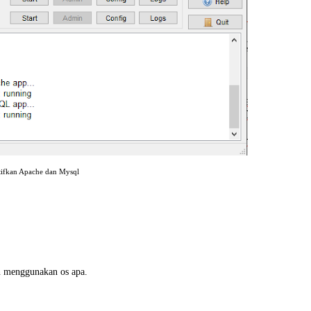
ifkan Apache dan Mysql
an menggunakan os apa.