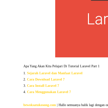
Apa Yang Akan Kita Pelajari Di Tutorial Laravel Part 1
Sejarah Laravel dan Manfaat Laravel
Cara Download Laravel 7
Cara Install Laravel 7
Cara Menggunakan Laravel 7
bewoksatukosong.com
| Hallo semuanya balik lagi dengan 