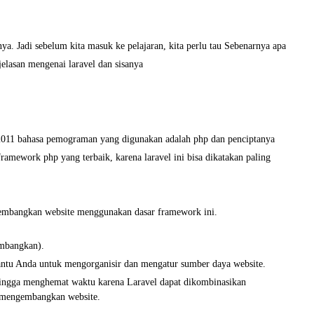
. Jadi sebelum kita masuk ke pelajaran, kita perlu tau Sebenarnya apa
jelasan mengenai laravel dan sisanya
n 2011 bahasa pemograman yang digunakan adalah php dan penciptanya
framework php yang terbaik, karena laravel ini bisa dikatakan paling
embangkan website menggunakan dasar framework ini.
mbangkan).
ntu Anda untuk mengorganisir dan mengatur sumber daya website.
hingga menghemat waktu karena Laravel dapat dikombinasikan
 mengembangkan website.