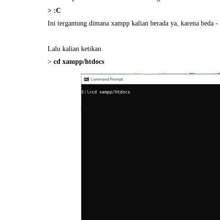
> :C
Ini tergantung dimana xampp kalian berada ya, karena beda -
Lalu kalian ketikan
>
cd xampp/htdocs