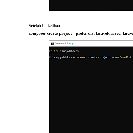
Setelah itu ketikan
composer create-project --prefer-dist laravel/laravel larav