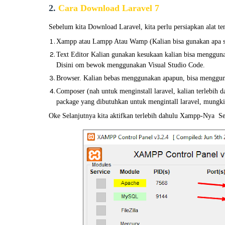
2.
Cara Download Laravel 7
Sebelum kita Download Laravel, kita perlu persiapkan alat tem
Xampp atau Lampp Atau Wamp (Kalian bisa gunakan apa sa
Text Editor Kalian gunakan kesukaan kalian bisa menggun
Disini om bewok menggunakan Visual Studio Code.
Browser. Kalian bebas menggunakan apapun, bisa menggun
Composer (nah untuk menginstall laravel, kalian terlebih da
package yang dibutuhkan untuk mengintall laravel, mungki
Oke Selanjutnya kita aktifkan terlebih dahulu Xampp-Nya Se