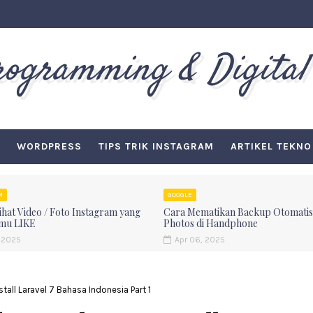
Programming & Digital
WORDPRESS
TIPS TRIK INSTAGRAM
ARTIKEL TEKNO
M
GOOGLE
hat Video / Foto Instagram yang
Cara Mematikan Backup Otomatis
mu LIKE
Photos di Handphone
 2025
Apr 06, 2025
tall Laravel 7 Bahasa Indonesia Part 1