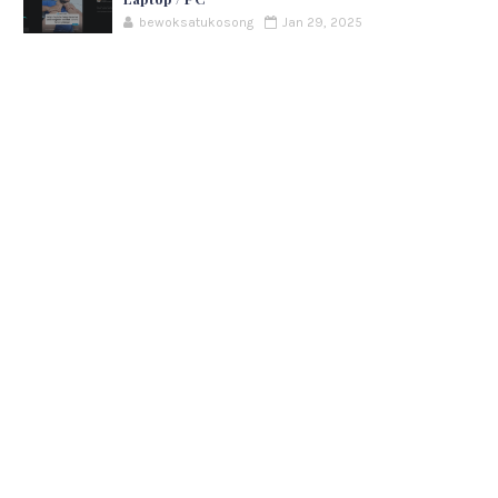
bewoksatukosong
Jan 29, 2025