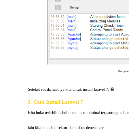
Mengakt
Setelah sudah, saatnya kita untuk install laravel 7. 😁
3. Cara Install Laravel 7
Kita buka terlebih dahulu cmd atau terminal tergantung kali
lalu kita pindah direktori ke htdocs dengan cara