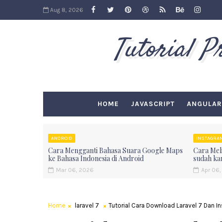
Aug 8, 2026
Tutorial 
HOME
JAVASCRIPT
ANGULAR
ANDROID
INSTAGRA
Cara Mengganti Bahasa Suara Google Maps
Cara Meli
ke Bahasa Indonesia di Android
sudah ka
Mar 06, 2026
Apr 06,
Home
laravel 7
Tutorial Cara Download Laravel 7 Dan Ins