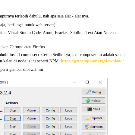
purnya terlebih dahulu, nah apa saja alat - alat nya.
ja, berfungsi untuk web server)
akan Visual Studio Code, Atom, Bracket, Sublime Text Atau Notepad.
akan Chrome atau Firefox.
hulu install composer). Cerita Sedikit ya, jadi composer itu adalah sebuah
n kalau di node js ini seperti NPM.
https://getcomposer.org/download/
perti gambar dibawah ini