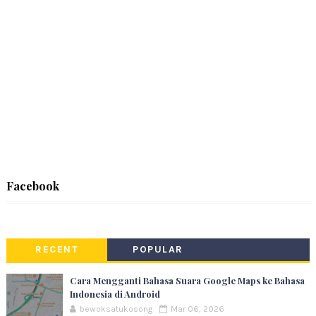
Facebook
RECENT
POPULAR
Cara Mengganti Bahasa Suara Google Maps ke Bahasa
Indonesia di Android
bewoksatukosong
Mar 06, 2026