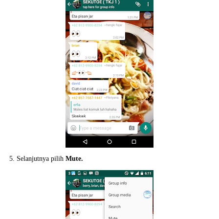
5. Selanjutnya pilih
Mute.