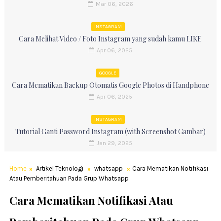
Mar 06, 2026
INSTAGRAM
Cara Melihat Video / Foto Instagram yang sudah kamu LIKE
Apr 06, 2025
GOOGLE
Cara Mematikan Backup Otomatis Google Photos di Handphone
Apr 06, 2025
INSTAGRAM
Tutorial Ganti Password Instagram (with Screenshot Gambar)
Jan 29, 2025
Home
Artikel Teknologi
whatsapp
Cara Mematikan Notifikasi
Atau Pemberitahuan Pada Grup Whatsapp
Cara Mematikan Notifikasi Atau