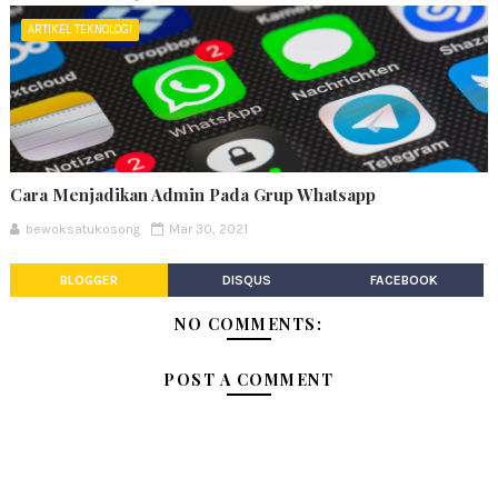
ARTIKEL TEKNOLOGI
Cara Menjadikan Admin Pada Grup Whatsapp
bewoksatukosong
Mar 30, 2021
BLOGGER
DISQUS
FACEBOOK
NO COMMENTS:
POST A COMMENT