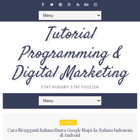
Tutorial
Programming &
Digital Marketing
STAY HUNGRY STAY FOOLISH
ANDROID
Cara Mengganti Bahasa Suara Google Maps ke Bahasa Indonesia
di Android