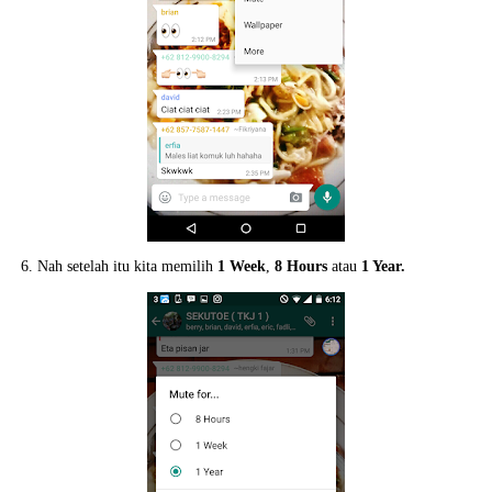
6. Nah setelah itu kita memilih
1 Week
,
8 Hours
atau
1 Year.