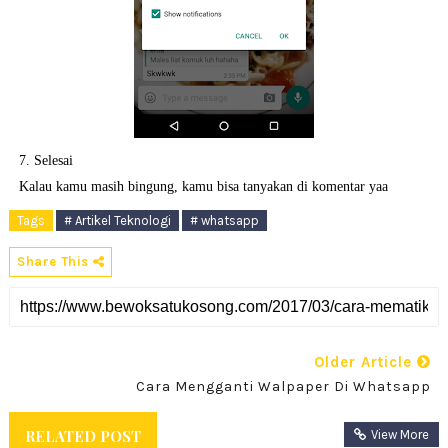
7. Selesai
Kalau kamu masih bingung, kamu bisa tanyakan di komentar yaa
Tags
# Artikel Teknologi
# whatsapp
Share This
Older Article
Cara Mengganti Walpaper Di Whatsapp
RELATED POST
View More