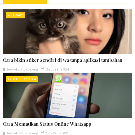
WHATSAPP
Cara bikin stiker sendiri di wa tanpa aplikasi tambahan
bewoksatukosong
Sept 22, 2024
ARTIKEL TEKNOLOGI
Cara Mematikan Status Online Whatsapp
bewoksatukosong
Nov 26, 2022