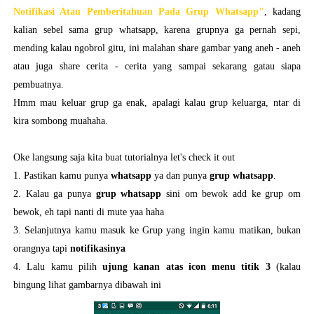
Notifikasi Atau Pemberitahuan Pada Grup Whatsapp"
, kadang
kalian sebel sama grup whatsapp, karena grupnya ga pernah sepi,
mending kalau ngobrol gitu, ini malahan share gambar yang aneh - aneh
atau juga share cerita - cerita yang sampai sekarang gatau siapa
pembuatnya.
Hmm mau keluar grup ga enak, apalagi kalau grup keluarga, ntar di
kira sombong muahaha.
Oke langsung saja kita buat tutorialnya let's check it out
1. Pastikan kamu punya
whatsapp
ya dan punya
grup whatsapp
.
2. Kalau ga punya
grup whatsapp
sini om bewok add ke grup om
bewok, eh tapi nanti di mute yaa haha
3. Selanjutnya kamu masuk ke Grup yang ingin kamu matikan, bukan
orangnya tapi
notifikasinya
4. Lalu kamu pilih
ujung kanan atas icon menu titik 3
(kalau
bingung lihat gambarnya dibawah ini