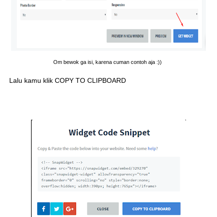
Om bewok ga isi, karena cuman contoh aja :))
Lalu kamu klik COPY TO CLIPBOARD