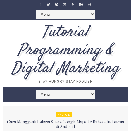
Tutorial
Programming &
Digital Marketing
STAY HUNGRY STAY FOOLISH
ANDROID
Cara Mengganti Bahasa Suara Google Maps ke Bahasa Indonesia
di Android