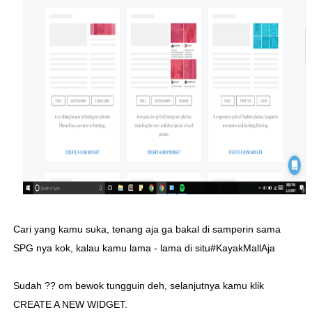
Cari yang kamu suka, tenang aja ga bakal di samperin sama
SPG nya kok, kalau kamu lama - lama di situ#KayakMallAja
Sudah ?? om bewok tungguin deh, selanjutnya kamu klik
CREATE A NEW WIDGET.