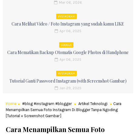
Mar 06, 2026
INSTAGRAM
Cara Melihat Video / Foto Instagram yang sudah kamu LIKE
Apr 06, 2025
GOOGLE
Cara Mematikan Backup Otomatis Google Photos di Handphone
Apr 06, 2025
INSTAGRAM
Tutorial Ganti Password Instagram (with Screenshot Gambar)
Jan 29, 2025
Home
#blog #instagram #blogger
Artikel Teknologi
Cara
Menampilkan Semua Foto Instagram Di Blogger Tanpa Ngoding
[Tutorial + Screenshot Gambar ]
Cara Menampilkan Semua Foto