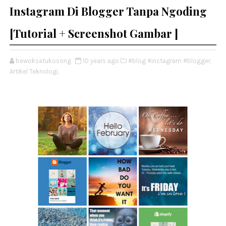
Instagram Di Blogger Tanpa Ngoding
[Tutorial + Screenshot Gambar ]
bewoksatukosong
10 years ago
#blog #instagram #blogger,
Artikel Teknologi,