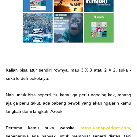
Kalian bisa atur sendiri rownya, mau 3 X 3 atau 2 X 2, suka -
suka lo deh pokoknya.
Nah untuk bisa seperti itu, kamu ga perlu ngoding kok, tenang
aja ga perlu takut, ada babang bewok yang akan ngajarin kamu
langkah demi langkah. Azeek
Pertama kamu buka website
https://snapwidget.com
,
sebenarnya ada banyak untuk membuat seperti diatas, tapi