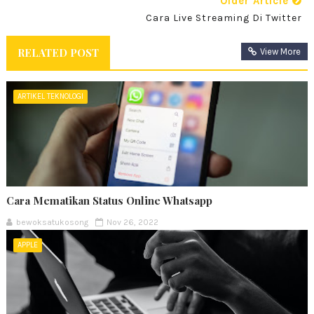
Older Article
Cara Live Streaming Di Twitter
RELATED POST
View More
ARTIKEL TEKNOLOGI
Cara Mematikan Status Online Whatsapp
bewoksatukosong
Nov 26, 2022
APPLE