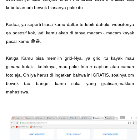
kebetulan om bewok biasanya pake itu.
Kedua, ya seperti biasa kamu daftar terlebih dahulu, websitenya
ga posesif kok, jadi kamu akan di tanya macam - macam kayak
pacar kamu 😆😆.
Ketiga Kamu bisa memilih grid-Nya, ya grid itu kayak mau
gimana kotak - kotaknya, mau pake foto + caption atau cuman
foto aja, Oh iya harus di ingatkan bahwa ini GRATIS, soalnya om
bewok tau banget kamu suka yang gratisan,maklum
mahasiswa.