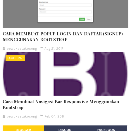
CARA MEMBUAT POPUP LOGIN DAN DAFTAR (SIGNUP)
MENGGUNAKAN BOOTSTRAP
bewoksatukosong
Aug 21, 2017
BOOTSTRAP
Cara Membuat Navigasi Bar Responsive Menggunakan
Bootstrap
bewoksatukosong
Feb 04, 2017
BLOGGER
DISQUS
FACEBOOK