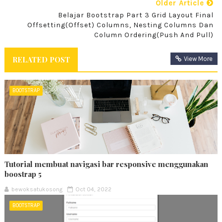
Older Article
Belajar Bootstrap Part 3 Grid Layout Final
Offsetting(offset) Columns, Nesting Columns Dan
Column Ordering(push And Pull)
RELATED POST
View More
BOOTSTRAP
Tutorial membuat navigasi bar responsive menggunakan
boostrap 5
bewoksatukosong
Oct 04, 2022
BOOTSTRAP