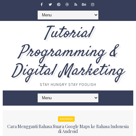
Tutorial
Programming &
Digital Marketing
STAY HUNGRY STAY FOOLISH
ANDROID
Cara Mengganti Bahasa Suara Google Maps ke Bahasa Indonesia
di Android