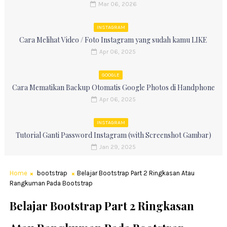
Mar 06, 2026
INSTAGRAM
Cara Melihat Video / Foto Instagram yang sudah kamu LIKE
Apr 06, 2025
GOOGLE
Cara Mematikan Backup Otomatis Google Photos di Handphone
Apr 06, 2025
INSTAGRAM
Tutorial Ganti Password Instagram (with Screenshot Gambar)
Jan 29, 2025
Home
bootstrap
Belajar Bootstrap Part 2 Ringkasan Atau
Rangkuman Pada Bootstrap
Belajar Bootstrap Part 2 Ringkasan