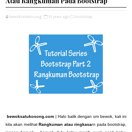
Atau Rangkuman Pada Bootstrap
bewoksatukosong
10 years ago
bootstrap,
bewoksatukosong.com
| Halo balik dengan om bewok, kali ini
kita akan melihat
R
angkuman atau ringkasa
r
n pada bootstrap,