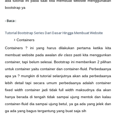
ada tutorial ini pada saat kita membuat website menggunakan
bootstrap ya
- Baca :
Tutorial Bootstrap Series Dari Dasar Hingga Membuat Website
Containers
Containers ? ini yang harus dilakukan pertama ketika kita
membuat website pada awalan
div class
pasti kita menggunkan
container, tapi belum selesai. Bootstrap ini memberikan 2 pilihan
untuk container yaitu container dan container-fluid. Perbedaanya
apa ya ? mungkin di tutorial selanjutnya akan ada perbedaanya
lebih detail tapi secara umum perbedaanya adalah container
fixed width container jadi tidak full width maksudnya dia akan
hanya berada di tengah tidak sampai ujung mentok dan kalau
container-fluid dia sampai ujung betul, ya ga ada yang jelek dan
ga ada yang bagus tergantung yang buat saja sih