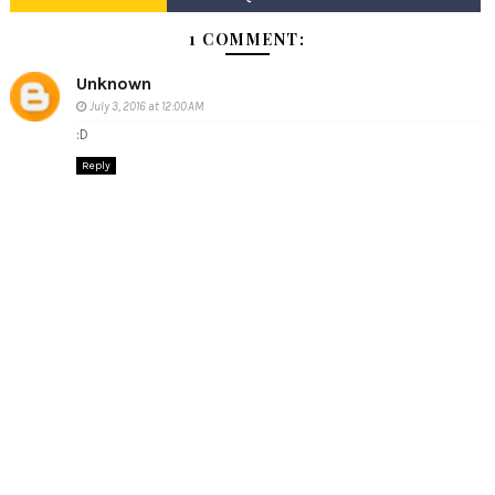
1 COMMENT:
Unknown
July 3, 2016 at 12:00 AM
:D
Reply