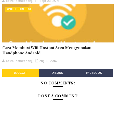
bewoksatukosong
Sept 03, 2016
ARTIKEL TEKNOLOGI
Cara Membuat Wifi Hostpot Area Menggunakan
Handphone Android
bewoksatukosong
Aug 19, 2016
BLOGGER
DISQUS
FACEBOOK
NO COMMENTS:
POST A COMMENT