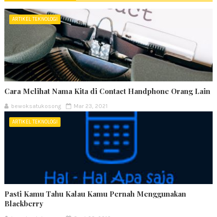
ARTIKEL TEKNOLOGI
Cara Melihat Nama Kita di Contact Handphone Orang Lain
bewoksatukosong
Mar 23, 2021
ARTIKEL TEKNOLOGI
Pasti Kamu Tahu Kalau Kamu Pernah Menggunakan
Blackberry