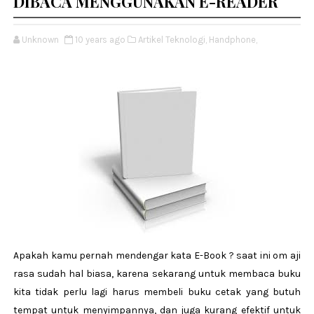
DIBACA MENGGUNAKAN E-READER
Unknown
10 years ago
Artikel Teknologi,
Handphone,
Apakah kamu pernah mendengar kata E-Book ? saat ini om aji
rasa sudah hal biasa, karena sekarang untuk membaca buku
kita tidak perlu lagi harus membeli buku cetak yang butuh
tempat untuk menyimpannya, dan juga kurang efektif untuk