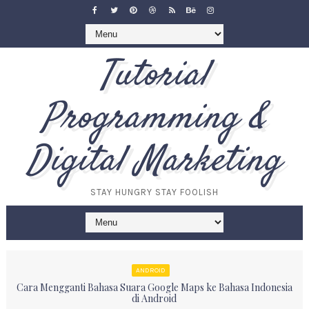
Tutorial
Programming &
Digital Marketing
STAY HUNGRY STAY FOOLISH
ANDROID
Cara Mengganti Bahasa Suara Google Maps ke Bahasa Indonesia
di Android