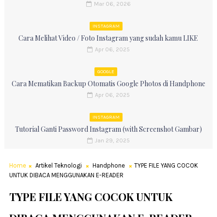
Mar 06, 2026
INSTAGRAM
Cara Melihat Video / Foto Instagram yang sudah kamu LIKE
Apr 06, 2025
GOOGLE
Cara Mematikan Backup Otomatis Google Photos di Handphone
Apr 06, 2025
INSTAGRAM
Tutorial Ganti Password Instagram (with Screenshot Gambar)
Jan 29, 2025
Home
Artikel Teknologi
Handphone
TYPE FILE YANG COCOK
UNTUK DIBACA MENGGUNAKAN E-READER
TYPE FILE YANG COCOK UNTUK