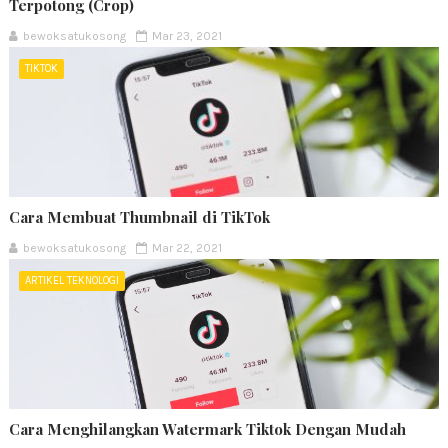
Terpotong (Crop)
bewoksatukosong
Mar 23, 2021
TIKTOK
Cara Membuat Thumbnail di TikTok
bewoksatukosong
Mar 22, 2021
ARTIKEL TEKNOLOGI
Cara Menghilangkan Watermark Tiktok Dengan Mudah