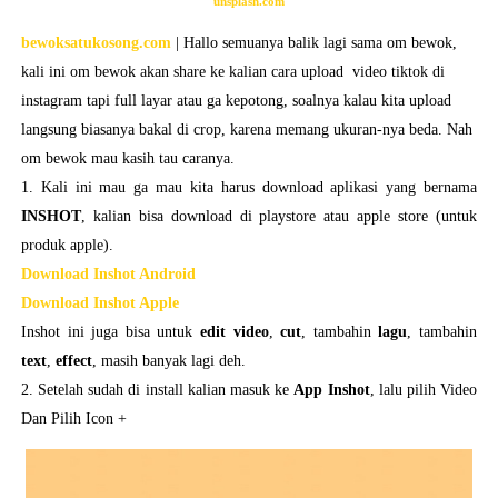
unsplash.com
bewoksatukosong.com
| Hallo semuanya balik lagi sama om bewok,
kali ini om bewok akan share ke kalian cara upload video tiktok di
instagram tapi full layar atau ga kepotong, soalnya kalau kita upload
langsung biasanya bakal di crop, karena memang ukuran-nya beda. Nah
om bewok mau kasih tau caranya.
1. Kali ini mau ga mau kita harus download aplikasi yang bernama
INSHOT
, kalian bisa download di playstore atau apple store (untuk
produk apple).
Download Inshot Android
Download Inshot Apple
Inshot ini juga bisa untuk
edit video
,
cut
, tambahin
lagu
, tambahin
text
,
effect
, masih banyak lagi deh.
2. Setelah sudah di install kalian masuk ke
App Inshot
, lalu pilih Video
Dan Pilih Icon +