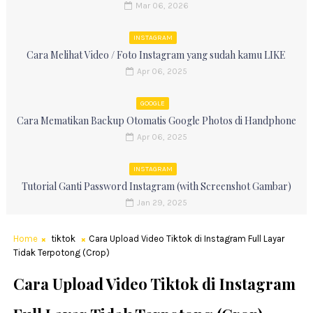
Mar 06, 2026
INSTAGRAM
Cara Melihat Video / Foto Instagram yang sudah kamu LIKE
Apr 06, 2025
GOOGLE
Cara Mematikan Backup Otomatis Google Photos di Handphone
Apr 06, 2025
INSTAGRAM
Tutorial Ganti Password Instagram (with Screenshot Gambar)
Jan 29, 2025
Home
tiktok
Cara Upload Video Tiktok di Instagram Full Layar
Tidak Terpotong (Crop)
Cara Upload Video Tiktok di Instagram