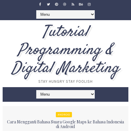
Tutorial
Programming &
Digital Marketing
STAY HUNGRY STAY FOOLISH
ANDROID
Cara Mengganti Bahasa Suara Google Maps ke Bahasa Indonesia
di Android