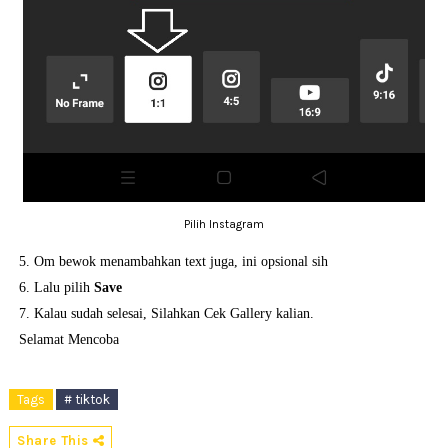
Pilih Instagram
5. Om bewok menambahkan text juga, ini opsional sih
6. Lalu pilih
Save
7. Kalau sudah selesai, Silahkan Cek Gallery kalian.
Selamat Mencoba
Tags
# tiktok
Share This