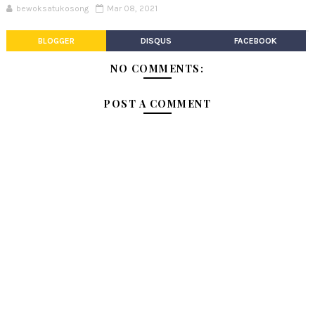
bewoksatukosong
Mar 08, 2021
BLOGGER
DISQUS
FACEBOOK
NO COMMENTS:
POST A COMMENT