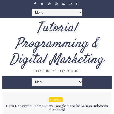
Tutorial
Programming &
Digital Marketing
STAY HUNGRY STAY FOOLISH
ANDROID
Cara Mengganti Bahasa Suara Google Maps ke Bahasa Indonesia
di Android