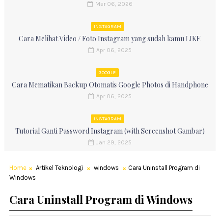
Mar 06, 2026
INSTAGRAM
Cara Melihat Video / Foto Instagram yang sudah kamu LIKE
Apr 06, 2025
GOOGLE
Cara Mematikan Backup Otomatis Google Photos di Handphone
Apr 06, 2025
INSTAGRAM
Tutorial Ganti Password Instagram (with Screenshot Gambar)
Jan 29, 2025
Home
Artikel Teknologi
windows
Cara Uninstall Program di
Windows
Cara Uninstall Program di Windows