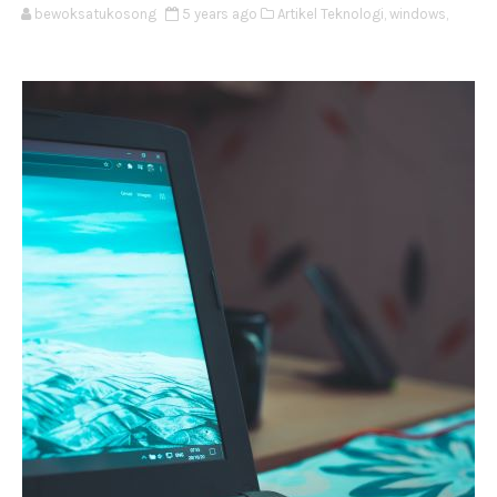
bewoksatukosong
5 years ago
Artikel Teknologi,
windows,