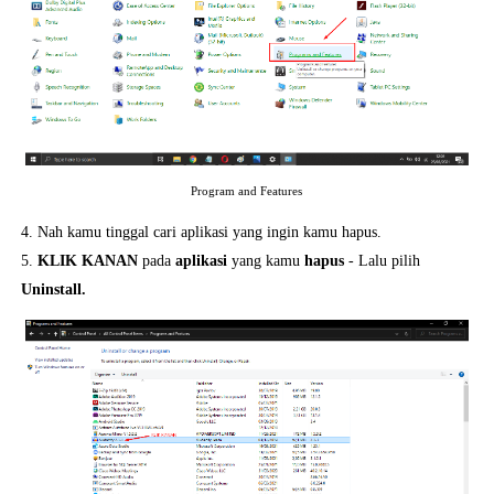
Program and Features
4. Nah kamu tinggal cari aplikasi yang ingin kamu hapus.
5.
KLIK KANAN
pada
aplikasi
yang kamu
hapus
- Lalu pilih
Uninstall.