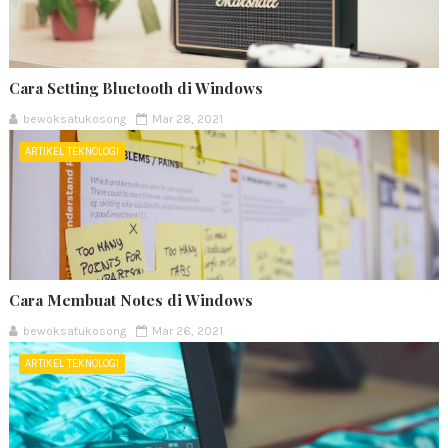
Cara Setting Bluetooth di Windows
bewoksatukosong
Mar 28, 2021
ARTIKEL TEKNOLOGI
Cara Membuat Notes di Windows
bewoksatukosong
Mar 26, 2021
ARTIKEL TEKNOLOGI