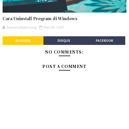
Cara Uninstall Program di Windows
bewoksatukosong
Mar 25, 2021
BLOGGER
DISQUS
FACEBOOK
NO COMMENTS:
POST A COMMENT