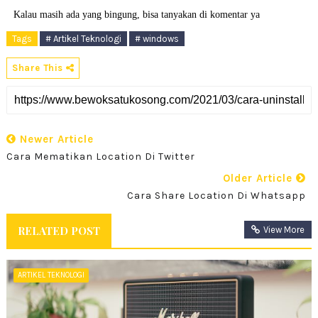
Kalau masih ada yang bingung, bisa tanyakan di komentar ya
Tags
# Artikel Teknologi
# windows
Share This
Newer Article
Cara Mematikan Location Di Twitter
Older Article
Cara Share Location Di Whatsapp
RELATED POST
View More
ARTIKEL TEKNOLOGI