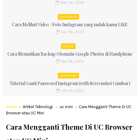
Mar 06, 2026
INSTAGRAM
Cara Melihat Video / Foto Instagram yang sudah kamu LIKE
Apr 06, 2025
GOOGLE
Cara Mematikan Backup Otomatis Google Photos di Handphone
Apr 06, 2025
INSTAGRAM
Tutorial Ganti Password Instagram (with Screenshot Gambar)
Jan 29, 2025
Home
Artikel Teknologi
uc mini
Cara Mengganti Theme Di UC
Browser atau UC Mini
Cara Mengganti Theme Di UC Browser