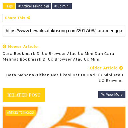
Tags
# Artikel Teknologi
# uc mini
Share This
Newer Article
Cara Bookmark Di Uc Browser Atau Uc Mini Dan Cara
Melihat Bookmark Di Uc Browser Atau Uc Mini
Older Article
Cara Menonaktifkan Notifikasi Berita Dari UC Mini Atau
UC Browser
RELATED POST
View More
ARTIKEL TEKNOLOGI