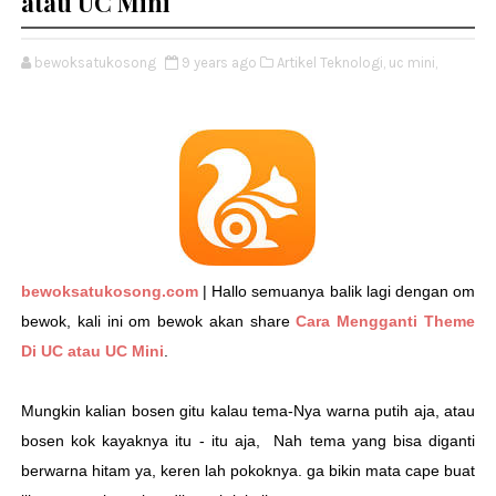
atau UC Mini
bewoksatukosong
9 years ago
Artikel Teknologi,
uc mini,
bewoksatukosong.com
| Hallo semuanya balik lagi dengan om
bewok, kali ini om bewok akan share
Cara Mengganti Theme
Di UC atau UC Mini
.
Mungkin kalian bosen gitu kalau tema-Nya warna putih aja, atau
bosen kok kayaknya itu - itu aja, Nah tema yang bisa diganti
berwarna hitam ya, keren lah pokoknya. ga bikin mata cape buat