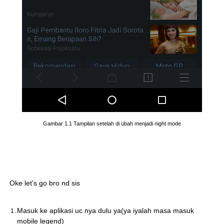
Gambar 1.1 Tampilan setelah di ubah menjadi night mode
Oke let's go bro nd sis
Masuk ke aplikasi uc nya dulu ya(ya iyalah masa masuk
mobile legend)