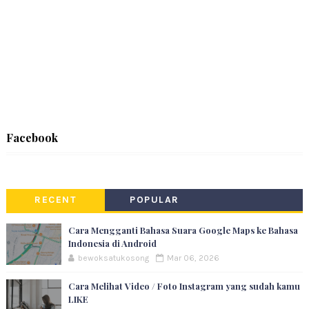
Facebook
RECENT
POPULAR
Cara Mengganti Bahasa Suara Google Maps ke Bahasa
Indonesia di Android
bewoksatukosong
Mar 06, 2026
Cara Melihat Video / Foto Instagram yang sudah kamu
LIKE