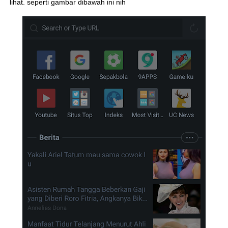
lihat. seperti gambar dibawah ini nih