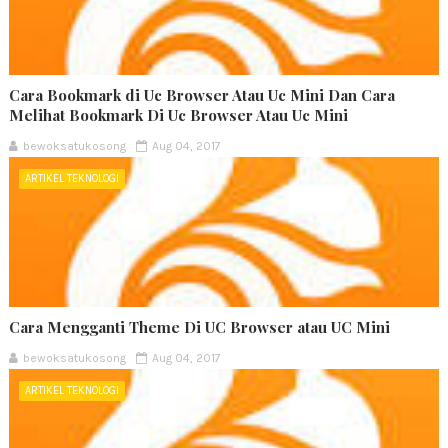
Cara Bookmark di Uc Browser Atau Uc Mini Dan Cara
Melihat Bookmark Di Uc Browser Atau Uc Mini
bewoksatukosong
Aug 04, 2017
ARTIKEL TEKNOLOGI
Cara Mengganti Theme Di UC Browser atau UC Mini
bewoksatukosong
Aug 04, 2017
ARTIKEL TEKNOLOGI