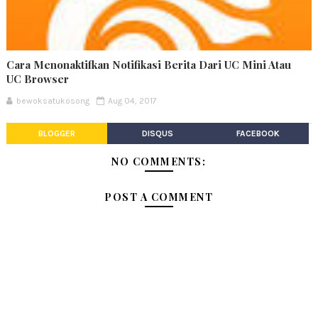
Cara Menonaktifkan Notifikasi Berita Dari UC Mini Atau
UC Browser
bewoksatukosong
Aug 04, 2017
BLOGGER
DISQUS
FACEBOOK
NO COMMENTS:
POST A COMMENT