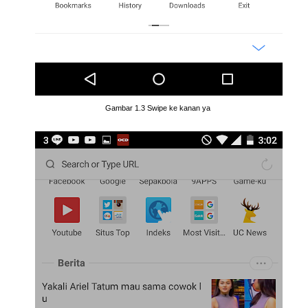
Gambar 1.3 Swipe ke kanan ya