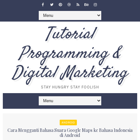
Tutorial
Programming &
Digital Marketing
STAY HUNGRY STAY FOOLISH
ANDROID
Cara Mengganti Bahasa Suara Google Maps ke Bahasa Indonesia
di Android